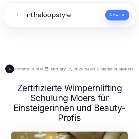
Intheloopstyle
I
News
Annette Hunter
·
February 12, 2026
·
News & Media Publishers
A
Zertifizierte Wimpernlifting
Schulung Moers für
Einsteigerinnen und Beauty-
Profis