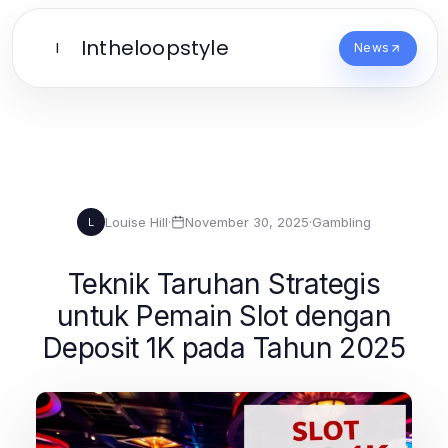
Intheloopstyle
I
News
Louise Hill
·
November 30, 2025
·
Gambling
L
Teknik Taruhan Strategis
untuk Pemain Slot dengan
Deposit 1K pada Tahun 2025