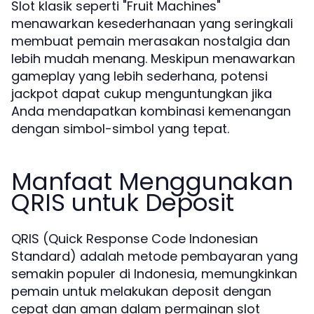
Slot klasik seperti "Fruit Machines"
menawarkan kesederhanaan yang seringkali
membuat pemain merasakan nostalgia dan
lebih mudah menang. Meskipun menawarkan
gameplay yang lebih sederhana, potensi
jackpot dapat cukup menguntungkan jika
Anda mendapatkan kombinasi kemenangan
dengan simbol-simbol yang tepat.
Manfaat Menggunakan
QRIS untuk Deposit
QRIS (Quick Response Code Indonesian
Standard) adalah metode pembayaran yang
semakin populer di Indonesia, memungkinkan
pemain untuk melakukan deposit dengan
cepat dan aman dalam permainan slot