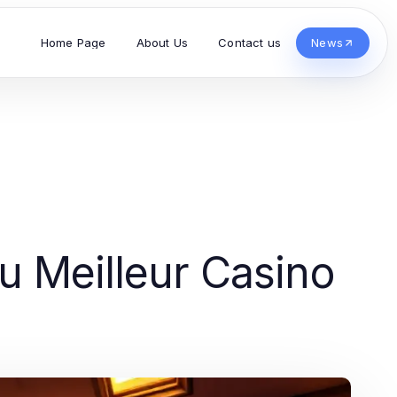
Home Page
About Us
Contact us
News
u Meilleur Casino