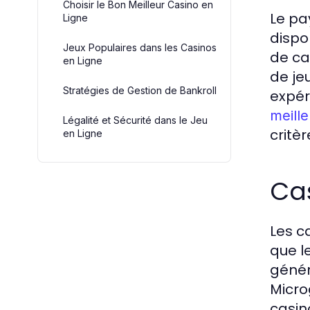
Choisir le Bon Meilleur Casino en
Le pa
Ligne
dispo
Jeux Populaires dans les Casinos
de ca
en Ligne
de je
Stratégies de Gestion de Bankroll
expér
meille
Légalité et Sécurité dans le Jeu
critèr
en Ligne
Cas
Les c
que l
génér
Micro
casin