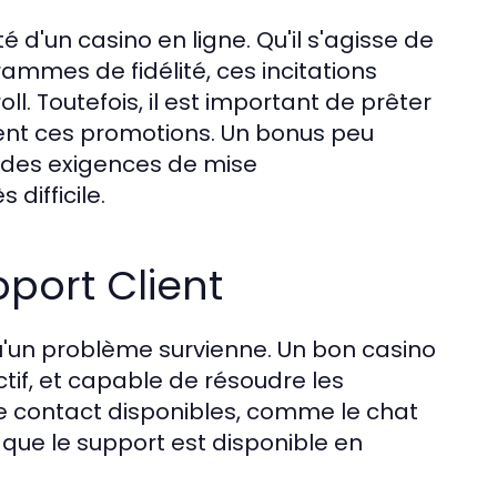
é d'un casino en ligne. Qu'il s'agisse de
ammes de fidélité, ces incitations
. Toutefois, il est important de prêter
ent ces promotions. Un bonus peu
r des exigences de mise
difficile.
port Client
qu'un problème survienne. Un bon casino
actif, et capable de résoudre les
e contact disponibles, comme le chat
s que le support est disponible en