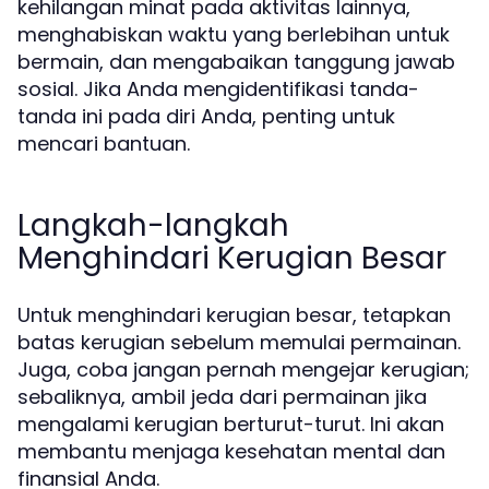
kehilangan minat pada aktivitas lainnya,
menghabiskan waktu yang berlebihan untuk
bermain, dan mengabaikan tanggung jawab
sosial. Jika Anda mengidentifikasi tanda-
tanda ini pada diri Anda, penting untuk
mencari bantuan.
Langkah-langkah
Menghindari Kerugian Besar
Untuk menghindari kerugian besar, tetapkan
batas kerugian sebelum memulai permainan.
Juga, coba jangan pernah mengejar kerugian;
sebaliknya, ambil jeda dari permainan jika
mengalami kerugian berturut-turut. Ini akan
membantu menjaga kesehatan mental dan
finansial Anda.