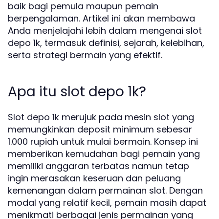
baik bagi pemula maupun pemain
berpengalaman. Artikel ini akan membawa
Anda menjelajahi lebih dalam mengenai slot
depo 1k, termasuk definisi, sejarah, kelebihan,
serta strategi bermain yang efektif.
Apa itu slot depo 1k?
Slot depo 1k merujuk pada mesin slot yang
memungkinkan deposit minimum sebesar
1.000 rupiah untuk mulai bermain. Konsep ini
memberikan kemudahan bagi pemain yang
memiliki anggaran terbatas namun tetap
ingin merasakan keseruan dan peluang
kemenangan dalam permainan slot. Dengan
modal yang relatif kecil, pemain masih dapat
menikmati berbagai jenis permainan yang