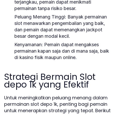
terjangkau, pemain dapat menikmati
permainan tanpa risiko besar.
Peluang Menang Tinggi:
Banyak permainan
slot menawarkan pengembalian yang baik,
dan pemain dapat memenangkan jackpot
besar dengan modal kecil.
Kenyamanan:
Pemain dapat mengakses
permainan kapan saja dan di mana saja, baik
di kasino fisik maupun online.
Strategi Bermain Slot
depo 1k yang Efektif
Untuk meningkatkan peluang menang dalam
permainan slot depo 1k, penting bagi pemain
untuk menerapkan strategi yang tepat. Berikut