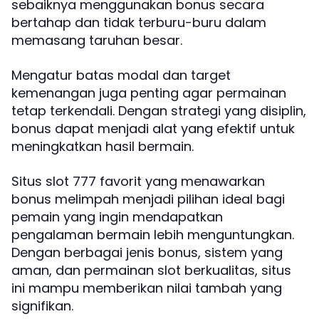
sebaiknya menggunakan bonus secara
bertahap dan tidak terburu-buru dalam
memasang taruhan besar.
Mengatur batas modal dan target
kemenangan juga penting agar permainan
tetap terkendali. Dengan strategi yang disiplin,
bonus dapat menjadi alat yang efektif untuk
meningkatkan hasil bermain.
Situs slot 777 favorit yang menawarkan
bonus melimpah menjadi pilihan ideal bagi
pemain yang ingin mendapatkan
pengalaman bermain lebih menguntungkan.
Dengan berbagai jenis bonus, sistem yang
aman, dan permainan slot berkualitas, situs
ini mampu memberikan nilai tambah yang
signifikan.