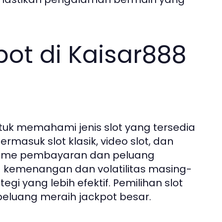
pot di Kaisar888
tuk memahami jenis slot yang tersedia
rmasuk slot klasik, video slot, dan
anisme pembayaran dan peluang
emenangan dan volatilitas masing-
 yang lebih efektif. Pemilihan slot
eluang meraih jackpot besar.