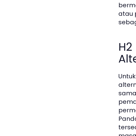
berma
atau 
sebag
H2
Alt
Untuk
alter
sama.
pemai
perma
Panda
terse
masal