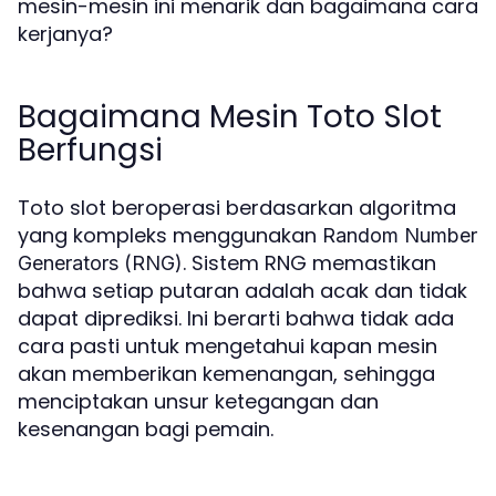
mesin-mesin ini menarik dan bagaimana cara
kerjanya?
Bagaimana Mesin Toto Slot
Berfungsi
Toto slot beroperasi berdasarkan algoritma
yang kompleks menggunakan
Random Number
. Sistem RNG memastikan
Generators (RNG)
bahwa setiap putaran adalah acak dan tidak
dapat diprediksi. Ini berarti bahwa tidak ada
cara pasti untuk mengetahui kapan mesin
akan memberikan kemenangan, sehingga
menciptakan unsur ketegangan dan
kesenangan bagi pemain.