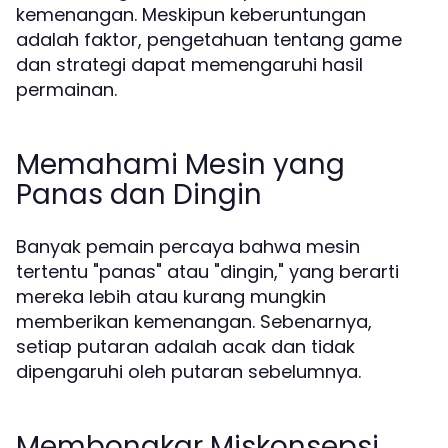
kemenangan. Meskipun keberuntungan
adalah faktor, pengetahuan tentang game
dan strategi dapat memengaruhi hasil
permainan.
Memahami Mesin yang
Panas dan Dingin
Banyak pemain percaya bahwa mesin
tertentu "panas" atau "dingin," yang berarti
mereka lebih atau kurang mungkin
memberikan kemenangan. Sebenarnya,
setiap putaran adalah acak dan tidak
dipengaruhi oleh putaran sebelumnya.
Membongkar Miskonsepsi