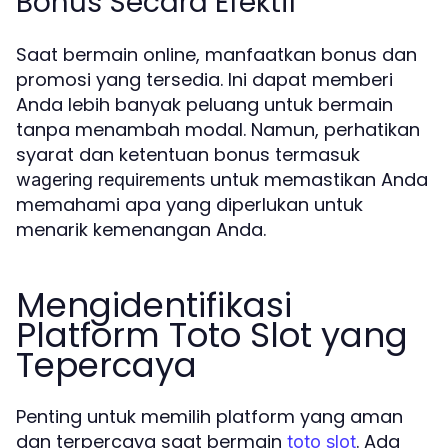
Bonus Secara Efektif
Saat bermain online, manfaatkan bonus dan
promosi yang tersedia. Ini dapat memberi
Anda lebih banyak peluang untuk bermain
tanpa menambah modal. Namun, perhatikan
syarat dan ketentuan bonus termasuk
untuk memastikan Anda
wagering requirements
memahami apa yang diperlukan untuk
menarik kemenangan Anda.
Mengidentifikasi
Platform Toto Slot yang
Tepercaya
Penting untuk memilih platform yang aman
dan terpercaya saat bermain
. Ada
toto slot