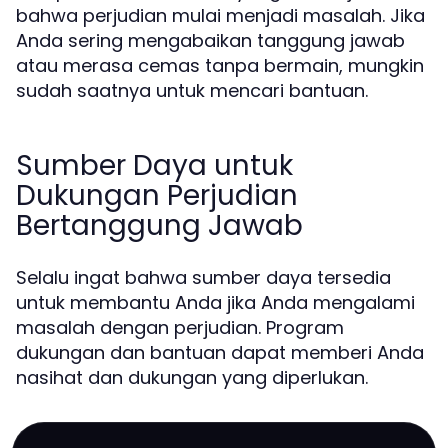
bahwa perjudian mulai menjadi masalah. Jika
Anda sering mengabaikan tanggung jawab
atau merasa cemas tanpa bermain, mungkin
sudah saatnya untuk mencari bantuan.
Sumber Daya untuk
Dukungan Perjudian
Bertanggung Jawab
Selalu ingat bahwa sumber daya tersedia
untuk membantu Anda jika Anda mengalami
masalah dengan perjudian. Program
dukungan dan bantuan dapat memberi Anda
nasihat dan dukungan yang diperlukan.