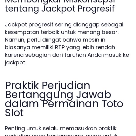
tentang Jackpot Progresif
Jackpot progresif sering dianggap sebagai
kesempatan terbaik untuk menang besar.
Namun, perlu diingat bahwa mesin ini
biasanya memiliki RTP yang lebih rendah
karena sebagian dari taruhan Anda masuk ke
jackpot.
Praktik Perjudian
Bertanggung Jawab
dalam Permainan Toto
Slot
Penting untuk selalu memasukkan praktik
perjudian yang bertanggung jawab untuk