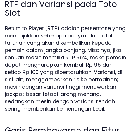
RTP dan Variansi pada Toto
Slot
adalah persentase yang
Return to Player (RTP)
menunjukkan seberapa banyak dari total
taruhan yang akan dikembalikan kepada
pemain dalam jangka panjang. Misalnya, jika
sebuah mesin memiliki RTP 95%, maka pemain
dapat mengharapkan kembali Rp 95 dari
setiap Rp 100 yang dipertaruhkan. Variansi, di
sisi lain, menggambarkan risiko permainan;
mesin dengan variansi tinggi menawarkan
jackpot besar tetapi jarang menang,
sedangkan mesin dengan variansi rendah
sering memberikan kemenangan kecil.
Garis Pembayaran dan Fitur