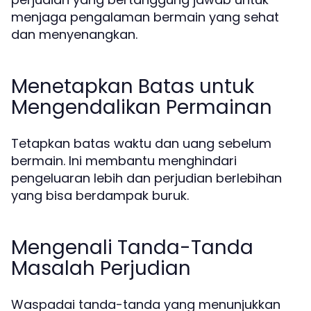
menjaga pengalaman bermain yang sehat
dan menyenangkan.
Menetapkan Batas untuk
Mengendalikan Permainan
Tetapkan batas waktu dan uang sebelum
bermain. Ini membantu menghindari
pengeluaran lebih dan perjudian berlebihan
yang bisa berdampak buruk.
Mengenali Tanda-Tanda
Masalah Perjudian
Waspadai tanda-tanda yang menunjukkan