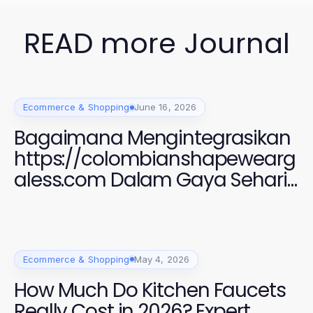
READ more Journal
Ecommerce & Shopping
June 16, 2026
Bagaimana Mengintegrasikan
https://colombianshapewearg
aless.com Dalam Gaya Sehari-
hari Anda untuk Penampilan
yang Menawan di 2026
Ecommerce & Shopping
May 4, 2026
How Much Do Kitchen Faucets
Really Cost in 2026? Expert