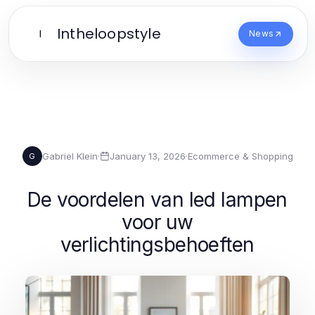
Intheloopstyle
I
News
Gabriel Klein
·
January 13, 2026
·
Ecommerce & Shopping
G
De voordelen van led lampen
voor uw
verlichtingsbehoeften