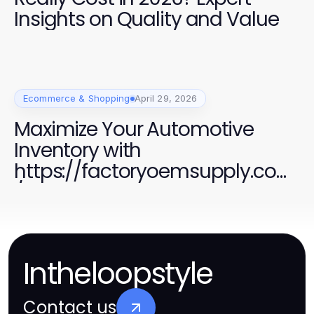
Insights on Quality and Value
Ecommerce & Shopping
April 29, 2026
Maximize Your Automotive
Inventory with
https://factoryoemsupply.com
/ Quality Parts
Intheloopstyle
Contact us