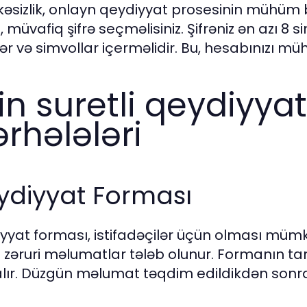
kəsizlik, onlayn qeydiyyat prosesinin mühüm 
 müvafiq şifrə seçməlisiniz. Şifrəniz ən azı 8 s
ər və simvollar içerməlidir. Bu, hesabınızı 
in suretli qeydiyya
rhələləri
ydiyyat Forması
yyat forması, istifadəçilər üçün olması mü
 zəruri məlumatlar tələb olunur. Formanın 
alır. Düzgün məlumat təqdim edildikdən sonra, s