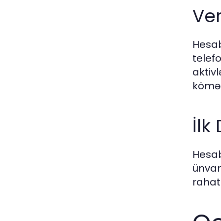
Ver
Hesab
telef
aktivl
kömək
İlk
Hesabı
ünvanı
rahatl