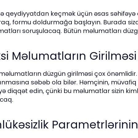
əfə qeydiyyatdan keçmək üçün əsas səhifəyə 
aq, formu doldurmağa başlayın. Burada sizd
atları soruşulacaq. Bütün məlumatları düzgün
si Məlumatların Girilməsi
 məlumatların düzgün girilməsi çox önəmlidir.
anmasına səbəb ola bilər. Həmçinin, müvafi
ə diqqət edin, çünki bu məlumatlar sizin kimli
caq.
lükəsizlik Parametrlərini