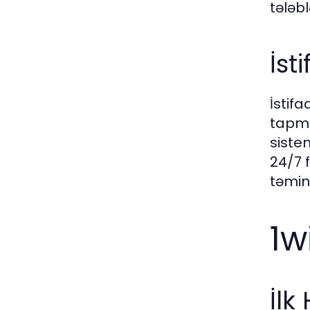
tələbl
İst
İstifa
tapma
sistem
24/7 f
təmin 
1w
İl