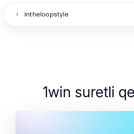
Intheloopstyle
I
1win suretli 