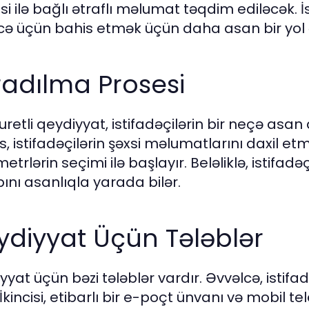
i ilə bağlı ətraflı məlumat təqdim ediləcək. İs
cə üçün bahis etmək üçün daha asan bir yol ə
adılma Prosesi
suretli qeydiyyat, istifadəçilərin bir neçə as
, istifadəçilərin şəxsi məlumatlarını daxil etm
trlərin seçimi ilə başlayır. Beləliklə, istifa
ını asanlıqla yarada bilər.
diyyat Üçün Tələblər
yyat üçün bəzi tələblər vardır. Əvvəlcə, istifa
. İkincisi, etibarlı bir e-poçt ünvanı və mobil