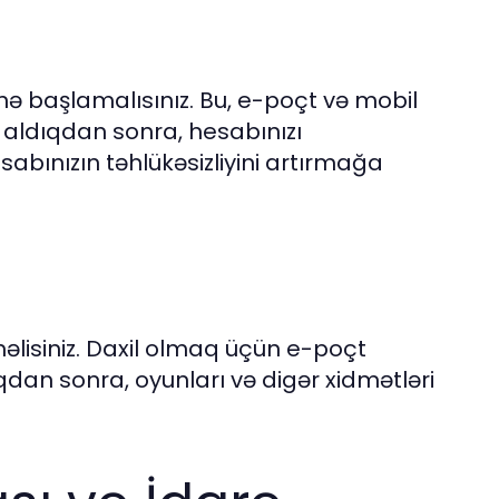
nə başlamalısınız. Bu, e-poçt və mobil
ı aldıqdan sonra, hesabınızı
sabınızın təhlükəsizliyini artırmağa
tməlisiniz. Daxil olmaq üçün e-poçt
duqdan sonra, oyunları və digər xidmətləri