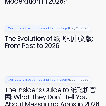
Moderation in 2026?
Computers Electronics and Technology
May 11, 2026
The Evolution of 纸飞机中文版:
From Past to 2026
Computers Electronics and Technology
May 11, 2026
The Insider's Guide to 纸飞机官
网: What They Don't Tell You
About Messaging Apps in 2026