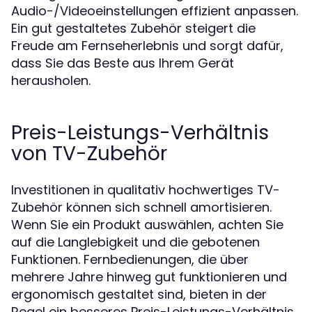
Audio-/Videoeinstellungen effizient anpassen.
Ein gut gestaltetes Zubehör steigert die
Freude am Fernseherlebnis und sorgt dafür,
dass Sie das Beste aus Ihrem Gerät
herausholen.
Preis-Leistungs-Verhältnis
von TV-Zubehör
Investitionen in qualitativ hochwertiges TV-
Zubehör können sich schnell amortisieren.
Wenn Sie ein Produkt auswählen, achten Sie
auf die Langlebigkeit und die gebotenen
Funktionen. Fernbedienungen, die über
mehrere Jahre hinweg gut funktionieren und
ergonomisch gestaltet sind, bieten in der
Regel ein besseres Preis-Leistungs-Verhältnis