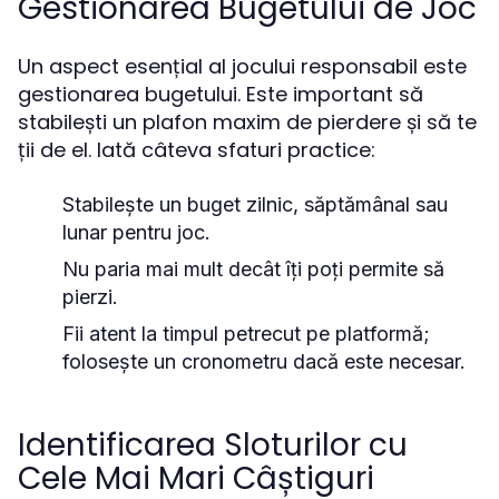
Gestionarea Bugetului de Joc
Un aspect esențial al jocului responsabil este
gestionarea bugetului. Este important să
stabilești un plafon maxim de pierdere și să te
ții de el. Iată câteva sfaturi practice:
Stabilește un buget zilnic, săptămânal sau
lunar pentru joc.
Nu paria mai mult decât îți poți permite să
pierzi.
Fii atent la timpul petrecut pe platformă;
folosește un cronometru dacă este necesar.
Identificarea Sloturilor cu
Cele Mai Mari Câștiguri