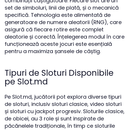
combinații câștigătoare. Fiecare slot are un
set de simboluri, linii de plată, și o mecanică
specifică. Tehnologia este alimentată de
generatoare de numere aleatorii (RNG), care
asigură că fiecare rotire este complet
aleatorie și corectă. Înțelegerea modul în care
funcționează aceste jocuri este esențială
pentru a maximiza șansele de câștig.
Tipuri de Sloturi Disponibile
pe Slot.md
Pe Slot.md, jucătorii pot explora diverse tipuri
de sloturi, inclusiv sloturi clasice, video sloturi
și sloturi cu jackpot progresiv. Sloturile clasice,
de obicei, au 3 role și sunt inspirate de
păcănelele tradiționale, în timp ce sloturile