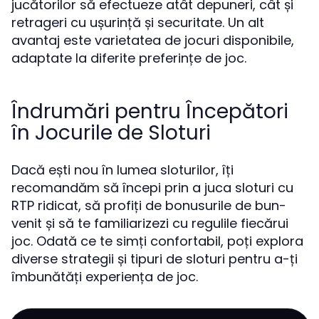
jucătorilor să efectueze atât depuneri, cât și
retrageri cu ușurință și securitate. Un alt
avantaj este varietatea de jocuri disponibile,
adaptate la diferite preferințe de joc.
Îndrumări pentru Începători
în Jocurile de Sloturi
Dacă ești nou în lumea sloturilor, îți
recomandăm să începi prin a juca sloturi cu
RTP ridicat, să profiți de bonusurile de bun-
venit și să te familiarizezi cu regulile fiecărui
joc. Odată ce te simți confortabil, poți explora
diverse strategii și tipuri de sloturi pentru a-ți
îmbunătăți experiența de joc.