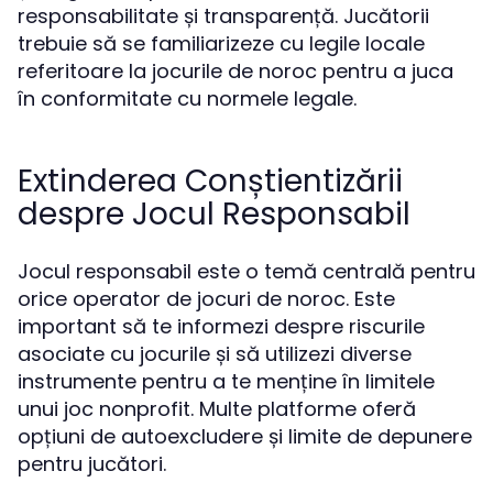
responsabilitate și transparență. Jucătorii
trebuie să se familiarizeze cu legile locale
referitoare la jocurile de noroc pentru a juca
în conformitate cu normele legale.
Extinderea Conștientizării
despre Jocul Responsabil
Jocul responsabil este o temă centrală pentru
orice operator de jocuri de noroc. Este
important să te informezi despre riscurile
asociate cu jocurile și să utilizezi diverse
instrumente pentru a te menține în limitele
unui joc nonprofit. Multe platforme oferă
opțiuni de autoexcludere și limite de depunere
pentru jucători.