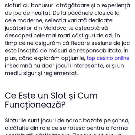
sloturi cu bonusuri atrăgătoare și o experiență
de joc de neuitat. De la păcănele clasice la
cele moderne, selecția variată dedicate
jucătorilor din Moldova te așteaptă să
descoperi cele mai mari câștiguri de azi, în
timp ce ne asigurăm că fiecare sesiune de joc
este însoțită de măsuri de responsabilitate. În
plus, când explorăm opțiunile,
top casino online
înseamnă nu doar jocuri interesante, ci și un
mediu sigur și reglementat.
Ce Este un Slot și Cum
Funcționează?
Sloturile sunt jocuri de noroc bazate pe șansă,
alcătuite din role ce se rotesc pentru a forma