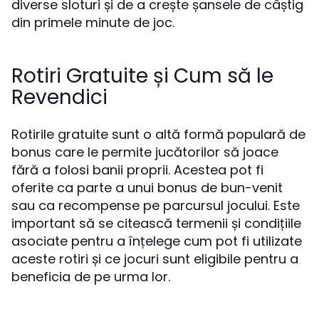
diverse sloturi și de a crește șansele de câștig
din primele minute de joc.
Rotiri Gratuite și Cum să le
Revendici
Rotirile gratuite sunt o altă formă populară de
bonus care le permite jucătorilor să joace
fără a folosi banii proprii. Acestea pot fi
oferite ca parte a unui bonus de bun-venit
sau ca recompense pe parcursul jocului. Este
important să se citească termenii și condițiile
asociate pentru a înțelege cum pot fi utilizate
aceste rotiri și ce jocuri sunt eligibile pentru a
beneficia de pe urma lor.