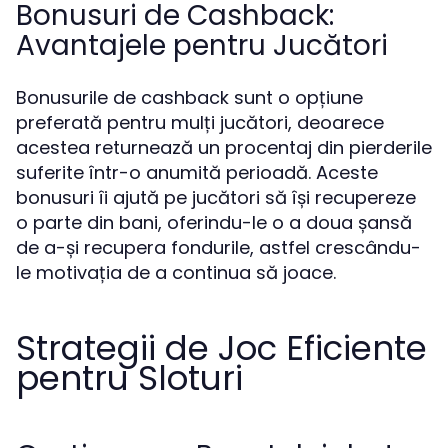
Bonusuri de Cashback:
Avantajele pentru Jucători
Bonusurile de cashback sunt o opțiune
preferată pentru mulți jucători, deoarece
acestea returnează un procentaj din pierderile
suferite într-o anumită perioadă. Aceste
bonusuri îi ajută pe jucători să își recupereze
o parte din bani, oferindu-le o a doua șansă
de a-și recupera fondurile, astfel crescându-
le motivația de a continua să joace.
Strategii de Joc Eficiente
pentru Sloturi