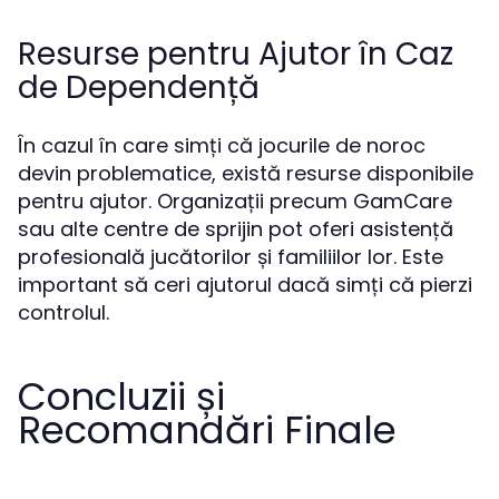
Resurse pentru Ajutor în Caz
de Dependență
În cazul în care simți că jocurile de noroc
devin problematice, există resurse disponibile
pentru ajutor. Organizații precum GamCare
sau alte centre de sprijin pot oferi asistență
profesională jucătorilor și familiilor lor. Este
important să ceri ajutorul dacă simți că pierzi
controlul.
Concluzii și
Recomandări Finale