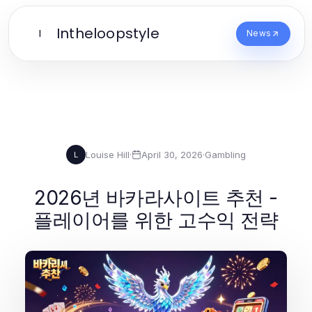
Intheloopstyle
I
News
Louise Hill
·
April 30, 2026
·
Gambling
L
2026년 바카라사이트 추천 -
플레이어를 위한 고수익 전략