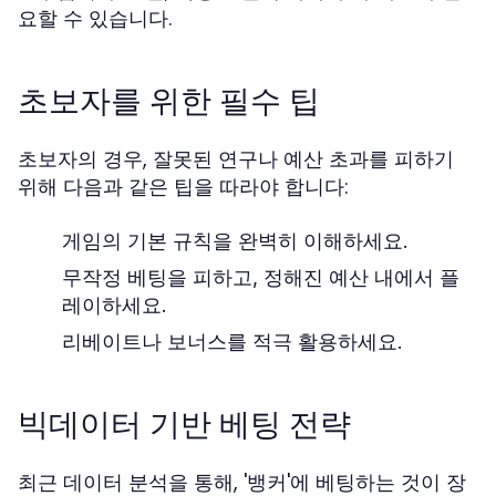
요할 수 있습니다.
초보자를 위한 필수 팁
초보자의 경우, 잘못된 연구나 예산 초과를 피하기
위해 다음과 같은 팁을 따라야 합니다:
게임의 기본 규칙을 완벽히 이해하세요.
무작정 베팅을 피하고, 정해진 예산 내에서 플
레이하세요.
리베이트나 보너스를 적극 활용하세요.
빅데이터 기반 베팅 전략
최근 데이터 분석을 통해, '뱅커'에 베팅하는 것이 장