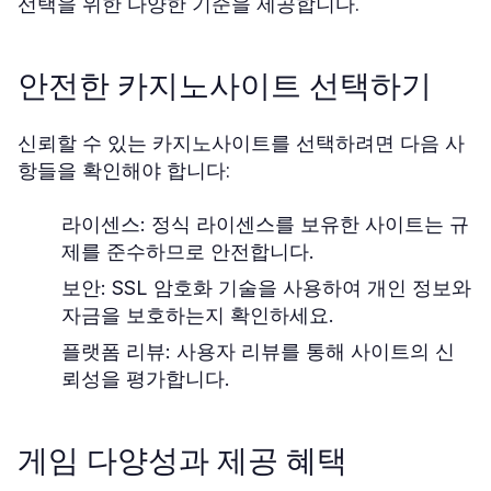
선택을 위한 다양한 기준을 제공합니다.
안전한 카지노사이트 선택하기
신뢰할 수 있는 카지노사이트를 선택하려면 다음 사
항들을 확인해야 합니다:
라이센스:
정식 라이센스를 보유한 사이트는 규
제를 준수하므로 안전합니다.
보안:
SSL 암호화 기술을 사용하여 개인 정보와
자금을 보호하는지 확인하세요.
플랫폼 리뷰:
사용자 리뷰를 통해 사이트의 신
뢰성을 평가합니다.
게임 다양성과 제공 혜택