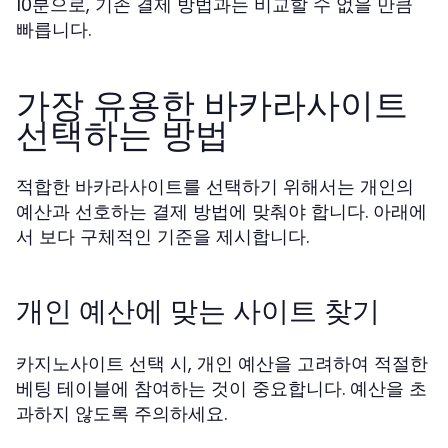
10분으로, 기존 결제 방법과는 비교할 수 없을 만큼
빠릅니다.
가장 유용한 바카라사이트
선택하는 방법
적합한 바카라사이트를 선택하기 위해서는 개인의
예산과 선호하는 결제 방법에 맞춰야 합니다. 아래에
서 보다 구체적인 기준을 제시합니다.
개인 예산에 맞는 사이트 찾기
카지노사이트 선택 시, 개인 예산을 고려하여 적절한
베팅 테이블에 참여하는 것이 중요합니다. 예산을 초
과하지 않도록 주의하세요.