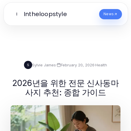
Intheloopstyle
I
News
Sylvie James
·
February 20, 2026
·
Health
S
2026년을 위한 전문 신사동마
사지 추천: 종합 가이드