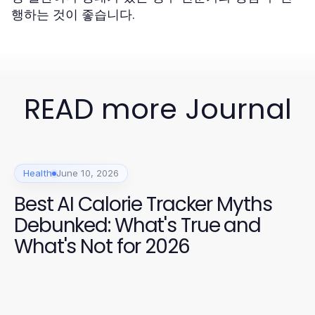
행하는 것이 좋습니다.
READ more Journal
Health
June 10, 2026
Best AI Calorie Tracker Myths
Debunked: What's True and
What's Not for 2026