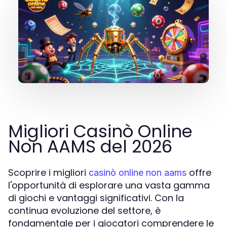
Migliori Casinò Online
Non AAMS del 2026
Scoprire i migliori
offre
casinò online non aams
l'opportunità di esplorare una vasta gamma
di giochi e vantaggi significativi. Con la
continua evoluzione del settore, è
fondamentale per i giocatori comprendere le