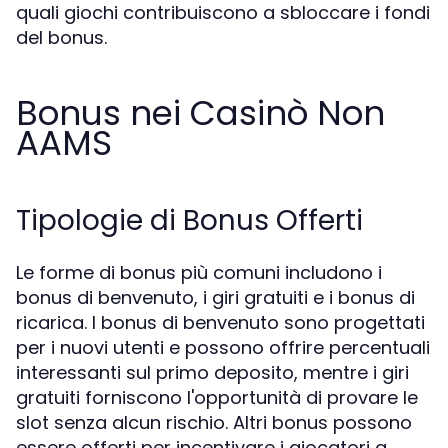
quali giochi contribuiscono a sbloccare i fondi
del bonus.
Bonus nei Casinò Non
AAMS
Tipologie di Bonus Offerti
Le forme di bonus più comuni includono i
bonus di benvenuto, i giri gratuiti e i bonus di
ricarica. I bonus di benvenuto sono progettati
per i nuovi utenti e possono offrire percentuali
interessanti sul primo deposito, mentre i giri
gratuiti forniscono l'opportunità di provare le
slot senza alcun rischio. Altri bonus possono
essere offerti per incentivare i giocatori a