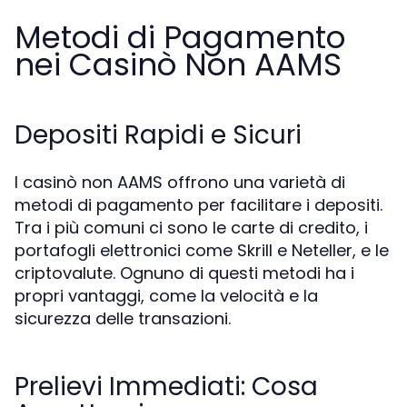
Metodi di Pagamento
nei Casinò Non AAMS
Depositi Rapidi e Sicuri
I casinò non AAMS offrono una varietà di
metodi di pagamento per facilitare i depositi.
Tra i più comuni ci sono le carte di credito, i
portafogli elettronici come Skrill e Neteller, e le
criptovalute. Ognuno di questi metodi ha i
propri vantaggi, come la velocità e la
sicurezza delle transazioni.
Prelievi Immediati: Cosa