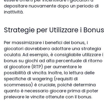
depositare nuovamente dopo un periodo di
inattività.
Strategie per Utilizzare i Bonus
Per massimizzare i benefici dei bonus, i
giocatori dovrebbero adottare una strategia
oculata. Ad esempio, è consigliabile utilizzare i
bonus su giochi ad alta percentuale di ritorno
al giocatore (RTP) per aumentare le
possibilità di vincita. Inoltre, la lettura delle
specifiche di wagering (requisiti di
scommessa) è cruciale, poiché determina
quanto è necessario giocare prima di poter
prelevare le vincite ottenute con il bonus.