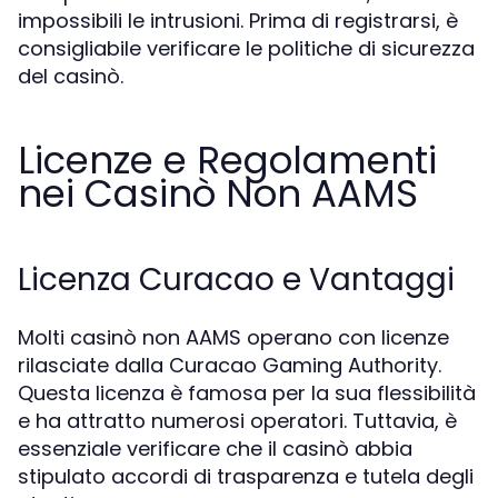
impossibili le intrusioni. Prima di registrarsi, è
consigliabile verificare le politiche di sicurezza
del casinò.
Licenze e Regolamenti
nei Casinò Non AAMS
Licenza Curacao e Vantaggi
Molti casinò non AAMS operano con licenze
rilasciate dalla Curacao Gaming Authority.
Questa licenza è famosa per la sua flessibilità
e ha attratto numerosi operatori. Tuttavia, è
essenziale verificare che il casinò abbia
stipulato accordi di trasparenza e tutela degli