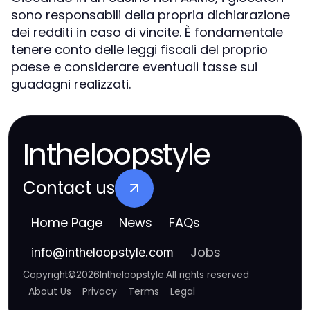
sono responsabili della propria dichiarazione
dei redditi in caso di vincite. È fondamentale
tenere conto delle leggi fiscali del proprio
paese e considerare eventuali tasse sui
guadagni realizzati.
Intheloopstyle
Contact us
Home Page
News
FAQs
Jobs
info
@
intheloopstyle.com
Copyright
©
2026
Intheloopstyle
.
All rights reserved
About Us
Privacy
Terms
Legal