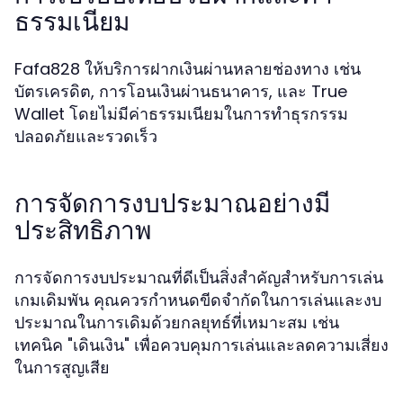
ธรรมเนียม
Fafa828 ให้บริการฝากเงินผ่านหลายช่องทาง เช่น
บัตรเครดิต, การโอนเงินผ่านธนาคาร, และ True
Wallet โดยไม่มีค่าธรรมเนียมในการทำธุรกรรม
ปลอดภัยและรวดเร็ว
การจัดการงบประมาณอย่างมี
ประสิทธิภาพ
การจัดการงบประมาณที่ดีเป็นสิ่งสำคัญสำหรับการเล่น
เกมเดิมพัน คุณควรกำหนดขีดจำกัดในการเล่นและงบ
ประมาณในการเดิมด้วยกลยุทธ์ที่เหมาะสม เช่น
เทคนิค "เดินเงิน" เพื่อควบคุมการเล่นและลดความเสี่ยง
ในการสูญเสีย