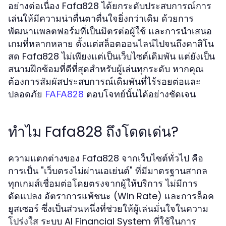
อย่างต่อเนื่อง Fafa828 ได้ยกระดับประสบการณ์การ
เล่นให้มีความน่าตื่นตาตื่นใจยิ่งกว่าเดิม ด้วยการ
พัฒนาแพลตฟอร์มที่เป็นมิตรต่อผู้ใช้ และการนำเสนอ
เกมที่หลากหลาย ตั้งแต่สล็อตออนไลน์ไปจนถึงคาสิโน
สด Fafa828 ไม่เพียงแต่เป็นเว็บไซต์เดิมพัน แต่ยังเป็น
สนามฝึกซ้อมที่ดีที่สุดสำหรับผู้เล่นทุกระดับ หากคุณ
ต้องการสัมผัสประสบการณ์เดิมพันที่ไร้รอยต่อและ
ปลอดภัย
ตอบโจทย์นั้นได้อย่างชัดเจน
FAFA828
ทำไม Fafa828 ถึงโดดเด่น?
ความแตกต่างของ Fafa828 จากเว็บไซต์ทั่วไป คือ
การเป็น "เว็บตรงไม่ผ่านเอเย่นต์" ที่มีมาตรฐานสากล
ทุกเกมส์เชื่อมต่อโดยตรงจากผู้ให้บริการ ไม่มีการ
ดัดแปลง อัตราการแพ้ชนะ (Win Rate) และการล็อค
ยูสเซอร์ ซึ่งเป็นส่วนหนึ่งที่ช่วยให้ผู้เล่นมั่นใจในความ
โปร่งใส ระบบ AI Financial System ที่ใช้ในการ