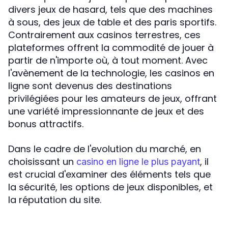
divers jeux de hasard, tels que des machines
à sous, des jeux de table et des paris sportifs.
Contrairement aux casinos terrestres, ces
plateformes offrent la commodité de jouer à
partir de n'importe où, à tout moment. Avec
l'avènement de la technologie, les casinos en
ligne sont devenus des destinations
privilégiées pour les amateurs de jeux, offrant
une variété impressionnante de jeux et des
bonus attractifs.
Dans le cadre de l'evolution du marché, en
choisissant un
, il
casino en ligne le plus payant
est crucial d'examiner des éléments tels que
la sécurité, les options de jeux disponibles, et
la réputation du site.