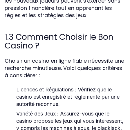
les nouveaux joueurs peuvent s'exercer sans
pression financière tout en apprenant les
règles et les stratégies des jeux.
1.3 Comment Choisir le Bon
Casino ?
Choisir un casino en ligne fiable nécessite une
recherche minutieuse. Voici quelques critères
à considérer :
Licences et Régulations :
Vérifiez que le
casino est enregistré et réglementé par une
autorité reconnue.
Variété des Jeux :
Assurez-vous que le
casino propose les jeux qui vous intéressent,
y compris les machines à sous, le blackjack,