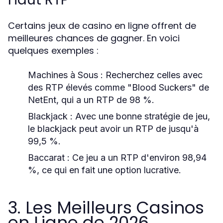
Certains jeux de casino en ligne offrent de
meilleures chances de gagner. En voici
quelques exemples :
Machines à Sous :
Recherchez celles avec
des RTP élevés comme "Blood Suckers" de
NetEnt, qui a un RTP de 98 %.
Blackjack :
Avec une bonne stratégie de jeu,
le blackjack peut avoir un RTP de jusqu'à
99,5 %.
Baccarat :
Ce jeu a un RTP d'environ 98,94
%, ce qui en fait une option lucrative.
3. Les Meilleurs Casinos
en Ligne de 2026