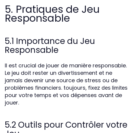
5. Pratiques de Jeu
Responsable
5.1 Importance du Jeu
Responsable
Il est crucial de jouer de manière responsable.
Le jeu doit rester un divertissement et ne
jamais devenir une source de stress ou de
problèmes financiers. toujours,
fixez des limites
pour votre temps et vos dépenses avant de
jouer.
5.2 Outils pour Contrôler votre