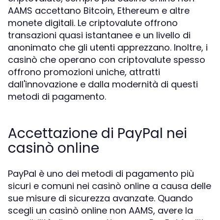
AAMS accettano Bitcoin, Ethereum e altre
monete digitali. Le criptovalute offrono
transazioni quasi istantanee e un livello di
anonimato che gli utenti apprezzano. Inoltre, i
casinò che operano con criptovalute spesso
offrono promozioni uniche, attratti
dall'innovazione e dalla modernità di questi
metodi di pagamento.
Accettazione di PayPal nei
casinò online
PayPal è uno dei metodi di pagamento più
sicuri e comuni nei casinò online a causa delle
sue misure di sicurezza avanzate. Quando
scegli un casinò online non AAMS, avere la