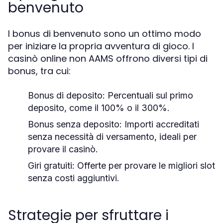
benvenuto
I bonus di benvenuto sono un ottimo modo
per iniziare la propria avventura di gioco. I
casinò online non AAMS offrono diversi tipi di
bonus, tra cui:
Bonus di deposito:
Percentuali sul primo
deposito, come il 100% o il 300%.
Bonus senza deposito:
Importi accreditati
senza necessità di versamento, ideali per
provare il casinò.
Giri gratuiti:
Offerte per provare le migliori slot
senza costi aggiuntivi.
Strategie per sfruttare i