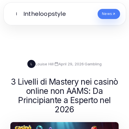
Intheloopstyle
I
News
Louise Hill
·
April 29, 2026
·
Gambling
L
3 Livelli di Mastery nei casinò
online non AAMS: Da
Principiante a Esperto nel
2026