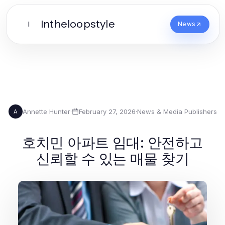
Intheloopstyle
I
News
Annette Hunter
·
February 27, 2026
·
News & Media Publishers
A
호치민 아파트 임대: 안전하고
신뢰할 수 있는 매물 찾기