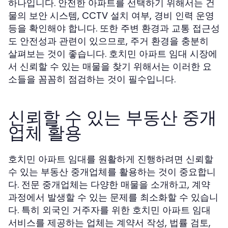
하나입니다. 안전한 아파트를 선택하기 위해서는 건
물의 보안 시스템, CCTV 설치 여부, 경비 인력 운영
등을 확인해야 합니다. 또한 주변 환경과 교통 접근성
도 안전성과 관련이 있으므로, 주거 환경을 충분히
살펴보는 것이 좋습니다. 호치민 아파트 임대 시장에
서 신뢰할 수 있는 매물을 찾기 위해서는 이러한 요
소들을 꼼꼼히 점검하는 것이 필수입니다.
신뢰할 수 있는 부동산 중개
업체 활용
호치민 아파트 임대를 원활하게 진행하려면 신뢰할
수 있는 부동산 중개업체를 활용하는 것이 중요합니
다. 전문 중개업체는 다양한 매물을 소개하고, 계약
과정에서 발생할 수 있는 문제를 최소화할 수 있습니
다. 특히 외국인 거주자를 위한 호치민 아파트 임대
서비스를 제공하는 업체는 계약서 작성, 법률 검토,