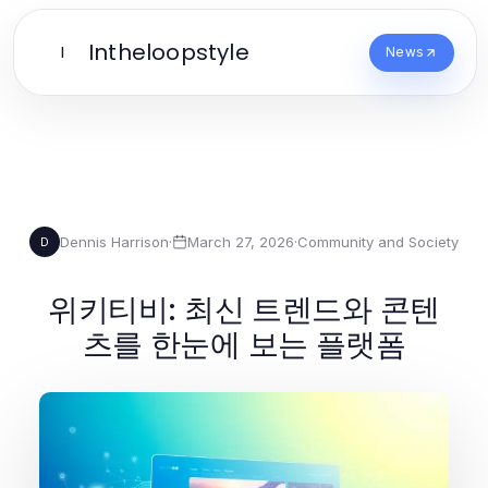
Intheloopstyle
I
News
Dennis Harrison
·
March 27, 2026
·
Community and Society
D
위키티비: 최신 트렌드와 콘텐
츠를 한눈에 보는 플랫폼