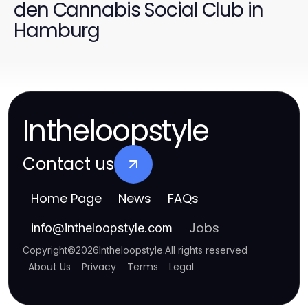
den Cannabis Social Club in
Hamburg
Intheloopstyle
Contact us
Home Page
News
FAQs
Jobs
info
@
intheloopstyle.com
Copyright
©
2026
Intheloopstyle
.
All rights reserved
About Us
Privacy
Terms
Legal