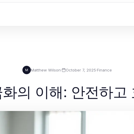
Matthew Wilson
·
October 7, 2025
·
Finance
M
화의 이해: 안전하고