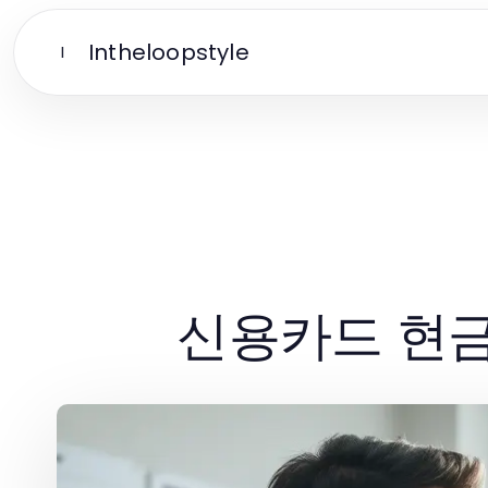
Intheloopstyle
I
신용카드 현금