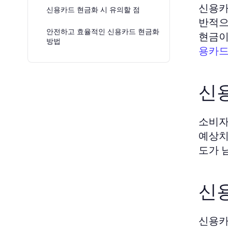
신용카
신용카드 현금화 시 유의할 점
반적으
안전하고 효율적인 신용카드 현금화
현금이
방법
용카드
신
소비자
예상치
도가 
신
신용카