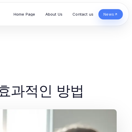
Home Page
About Us
Contact us
News
 효과적인 방법