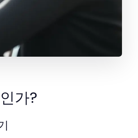
인가?
기