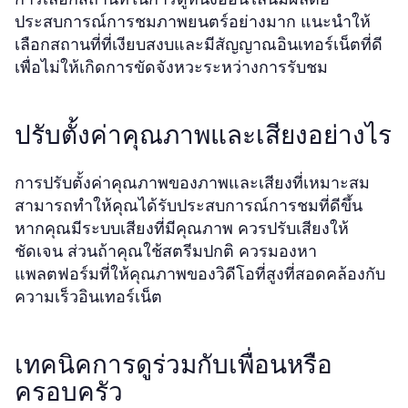
ประสบการณ์การชมภาพยนตร์อย่างมาก แนะนำให้
เลือกสถานที่ที่เงียบสงบและมีสัญญาณอินเทอร์เน็ตที่ดี
เพื่อไม่ให้เกิดการขัดจังหวะระหว่างการรับชม
ปรับตั้งค่าคุณภาพและเสียงอย่างไร
การปรับตั้งค่าคุณภาพของภาพและเสียงที่เหมาะสม
สามารถทำให้คุณได้รับประสบการณ์การชมที่ดีขึ้น
หากคุณมีระบบเสียงที่มีคุณภาพ ควรปรับเสียงให้
ชัดเจน ส่วนถ้าคุณใช้สตรีมปกติ ควรมองหา
แพลตฟอร์มที่ให้คุณภาพของวิดีโอที่สูงที่สอดคล้องกับ
ความเร็วอินเทอร์เน็ต
เทคนิคการดูร่วมกับเพื่อนหรือ
ครอบครัว